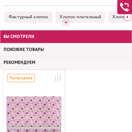
Фактурный хлопок
Хлопок плательный
Хлопок 
ВЫ СМОТРЕЛИ
ПОХОЖИЕ ТОВАРЫ
РЕКОМЕНДУЕМ
Распродажа