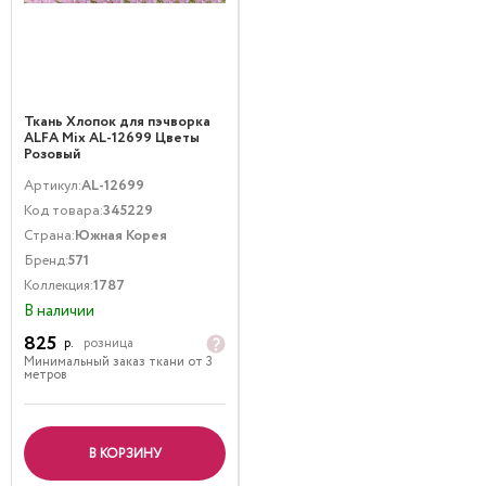
Ткань Хлопок для пэчворка
ALFA Mix AL-12699 Цветы
Розовый
Артикул:
AL-12699
Код товара:
345229
Страна:
Южная Корея
Бренд:
571
Коллекция:
1787
В наличии
825
р.
розница
Минимальный заказ ткани от 3
метров
В КОРЗИНУ