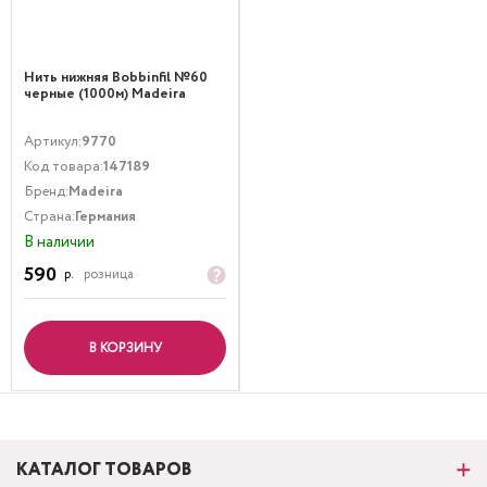
Нить нижняя Bobbinfil №60
черные (1000м) Madeira
Артикул:
9770
Код товара:
147189
Бренд:
Madeira
Страна:
Германия
В наличии
590
р.
розница
В КОРЗИНУ
КАТАЛОГ ТОВАРОВ