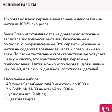
УСЛОВИЯ РАБОТЫ
Мировая новинка: первые вышивальные и декоративные
нитки из 100 % лиоцелла
SensaGreen изготавливаются из древесного волокна и
являются экологически чистыми, безопасными и
полностью биоразлагаемыми. Эти сертифицированные
нитки не содержат вредных веществ и совершенны во
всём. По своим тактильным характеристикам не уступает
шелку и хлопку, это чувствуется при первом же
прикосновении. Нитки можно использовать для вышивки
как № 40, для любых дизайнов, логотипов и деталей.
Наполнение набора:
- 40 тонов SensaGreen №40 намоткой по 1000 м.
- 2 х Bobbinfil №80 намоткой по 1000 м.
- 1 упаковка игл Quilting
- 1 цветовая карта