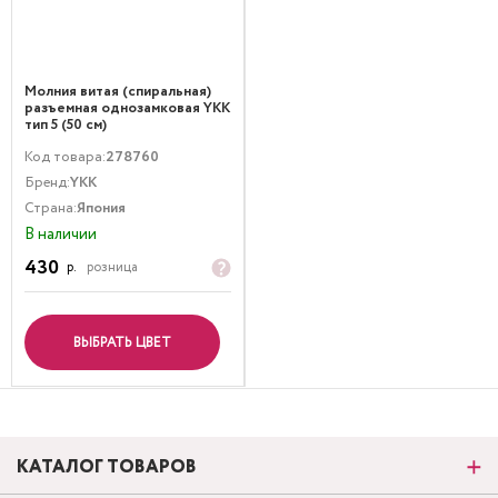
Молния витая (спиральная)
разъемная однозамковая YKK
тип 5 (50 см)
Код товара:
278760
Бренд:
YKK
Страна:
Япония
В наличии
430
р.
розница
ВЫБРАТЬ ЦВЕТ
КАТАЛОГ ТОВАРОВ