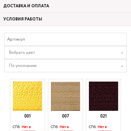
ДОСТАВКА И ОПЛАТА
УСЛОВИЯ РАБОТЫ
Выбрать цвет
По умолчанию
001
007
021
СПб:
Нет в
СПб:
Нет в
СПб:
Нет в