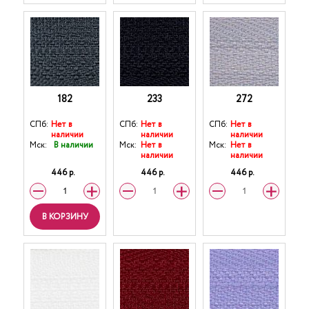
182
233
272
СПб:
Нет в
СПб:
Нет в
СПб:
Нет в
наличии
наличии
наличии
Мск:
В наличии
Мск:
Нет в
Мск:
Нет в
наличии
наличии
446 р.
446 р.
446 р.
В КОРЗИНУ