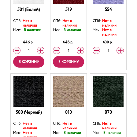
501 (Белый)
519
554
СПб:
Нет в
СПб:
Нет в
СПб:
Нет в
наличии
наличии
наличии
Мск:
В наличии
Мск:
В наличии
Мск:
Нет в
наличии
446 р.
446 р.
430 р.
В КОРЗИНУ
В КОРЗИНУ
580 (Черный)
810
870
СПб:
Нет в
СПб:
Нет в
СПб:
Нет в
наличии
наличии
наличии
Мск:
Нет в
Мск:
В наличии
Мск:
В наличии