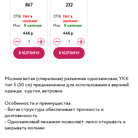
867
232
СПб:
Нет в
СПб:
Нет в
наличии
наличии
Мск:
В наличии
Мск:
В наличии
446 р.
446 р.
В КОРЗИНУ
В КОРЗИНУ
Молния витая (спиральная) разъемная однозамковая, YKK
тип 5 (50 см) предназначена для использования в верхней
одежде: куртки, ветровки.
Особенности и преимущества:
- Витая структура обеспечивает прочность и
долговечность.
- Однозамковый механизм позволяет легко открывать и
закрывать молнию.