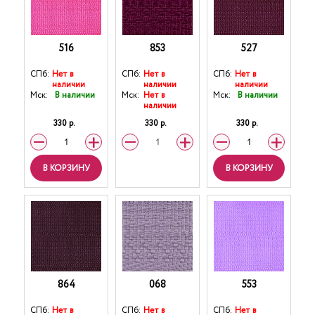
516
853
527
СПб:
Нет в
СПб:
Нет в
СПб:
Нет в
наличии
наличии
наличии
Мск:
В наличии
Мск:
Нет в
Мск:
В наличии
наличии
330 р.
330 р.
330 р.
В КОРЗИНУ
В КОРЗИНУ
864
068
553
СПб:
Нет в
СПб:
Нет в
СПб:
Нет в