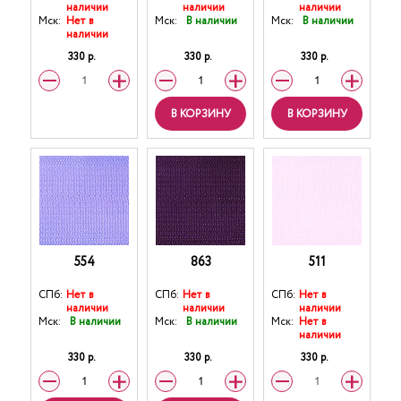
наличии
наличии
наличии
Мск:
Нет в
Мск:
В наличии
Мск:
В наличии
наличии
330 р.
330 р.
330 р.
В КОРЗИНУ
В КОРЗИНУ
554
863
511
СПб:
Нет в
СПб:
Нет в
СПб:
Нет в
наличии
наличии
наличии
Мск:
В наличии
Мск:
В наличии
Мск:
Нет в
наличии
330 р.
330 р.
330 р.