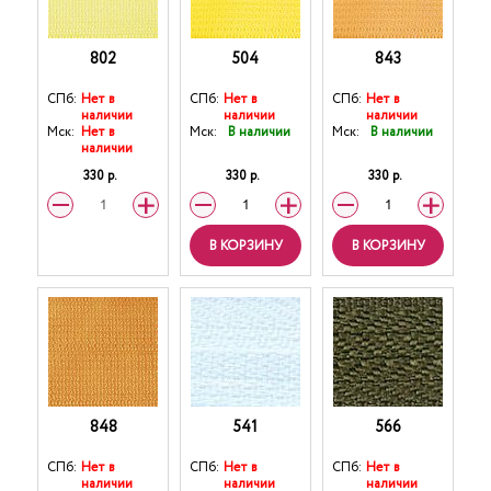
802
504
843
СПб:
Нет в
СПб:
Нет в
СПб:
Нет в
наличии
наличии
наличии
Мск:
Нет в
Мск:
В наличии
Мск:
В наличии
наличии
330 р.
330 р.
330 р.
В КОРЗИНУ
В КОРЗИНУ
848
541
566
СПб:
Нет в
СПб:
Нет в
СПб:
Нет в
наличии
наличии
наличии