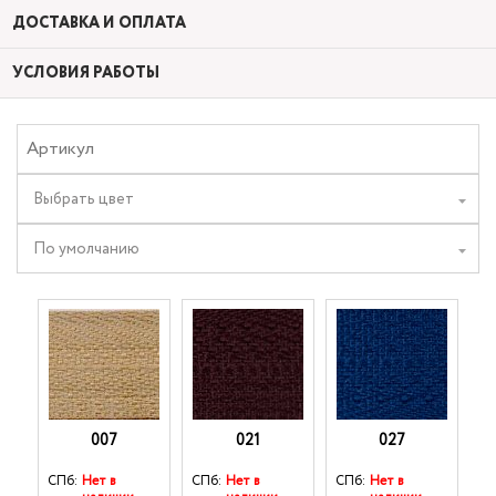
ДОСТАВКА И ОПЛАТА
УСЛОВИЯ РАБОТЫ
Выбрать цвет
По умолчанию
007
021
027
СПб:
Нет в
СПб:
Нет в
СПб:
Нет в