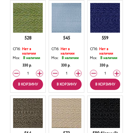
528
545
559
СПб:
Нет в
СПб:
Нет в
СПб:
Нет в
наличии
наличии
наличии
Мск:
В наличии
Мск:
В наличии
Мск:
В наличии
330 р.
330 р.
330 р.
В КОРЗИНУ
В КОРЗИНУ
В КОРЗИНУ