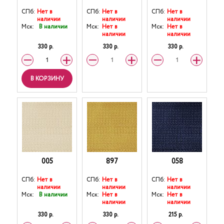
СПб:
Нет в
СПб:
Нет в
СПб:
Нет в
наличии
наличии
наличии
Мск:
В наличии
Мск:
Нет в
Мск:
Нет в
наличии
наличии
330 р.
330 р.
330 р.
В КОРЗИНУ
005
897
058
СПб:
Нет в
СПб:
Нет в
СПб:
Нет в
наличии
наличии
наличии
Мск:
В наличии
Мск:
Нет в
Мск:
Нет в
наличии
наличии
330 р.
330 р.
215 р.