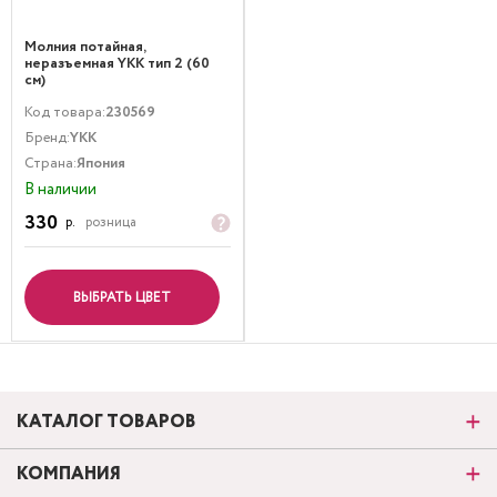
Молния потайная,
неразъемная YKK тип 2 (60
см)
Код товара:
230569
Бренд:
YKK
Страна:
Япония
В наличии
330
р.
розница
ВЫБРАТЬ ЦВЕТ
КАТАЛОГ ТОВАРОВ
КОМПАНИЯ