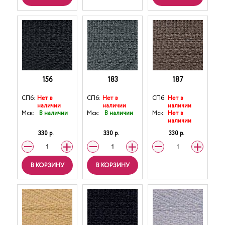
156
183
187
СПб:
Нет в
СПб:
Нет в
СПб:
Нет в
наличии
наличии
наличии
Мск:
В наличии
Мск:
В наличии
Мск:
Нет в
наличии
330 р.
330 р.
330 р.
В КОРЗИНУ
В КОРЗИНУ