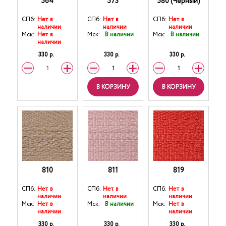
564
573
580 (Черный)
СПб:
Нет в
СПб:
Нет в
СПб:
Нет в
наличии
наличии
наличии
Мск:
Нет в
Мск:
В наличии
Мск:
В наличии
наличии
330 р.
330 р.
330 р.
В КОРЗИНУ
В КОРЗИНУ
810
811
819
СПб:
Нет в
СПб:
Нет в
СПб:
Нет в
наличии
наличии
наличии
Мск:
Нет в
Мск:
В наличии
Мск:
Нет в
наличии
наличии
330 р.
330 р.
330 р.