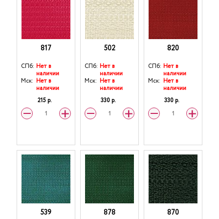
817
502
820
СПб:
Нет в
СПб:
Нет в
СПб:
Нет в
наличии
наличии
наличии
Мск:
Нет в
Мск:
Нет в
Мск:
Нет в
наличии
наличии
наличии
215 р.
330 р.
330 р.
539
878
870