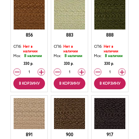
856
883
888
СПб:
Нет в
СПб:
Нет в
СПб:
Нет в
наличии
наличии
наличии
Мск:
В наличии
Мск:
В наличии
Мск:
В наличии
330 р.
330 р.
330 р.
В КОРЗИНУ
В КОРЗИНУ
В КОРЗИНУ
891
900
917