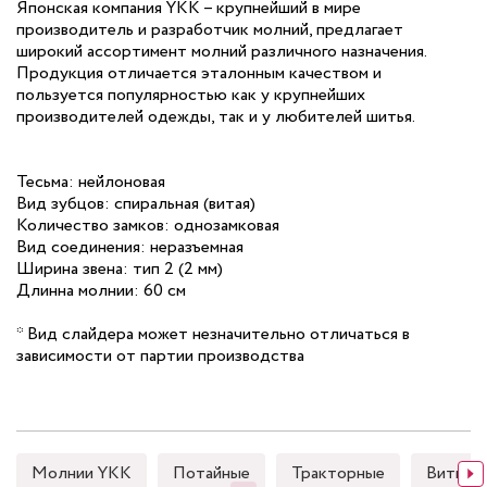
Японская компания YKK – крупнейший в мире
производитель и разработчик молний, предлагает
широкий ассортимент молний различного назначения.
Продукция отличается эталонным качеством и
пользуется популярностью как у крупнейших
производителей одежды, так и у любителей шитья.
Тесьма: нейлоновая
Вид зубцов: спиральная (витая)
Количество замков: однозамковая
Вид соединения: неразъемная
Ширина звена: тип 2 (2 мм)
Длинна молнии: 60 см
* Вид слайдера может незначительно отличаться в
зависимости от партии производства
Молнии YKK
Потайные
Тракторные
Витые (