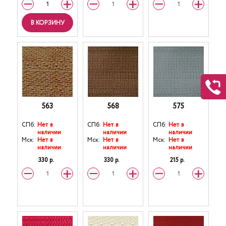
В КОРЗИНУ
563
568
575
СПб:
Нет в
СПб:
Нет в
СПб:
Нет в
наличии
наличии
наличии
Мск:
Нет в
Мск:
Нет в
Мск:
Нет в
наличии
наличии
наличии
330 р.
330 р.
215 р.