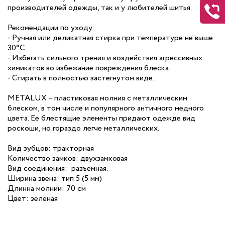
производителей одежды, так и у любителей шитья.
Рекомендации по уходу:
- Ручная или деликатная стирка при температуре не выше
30°C.
- Избегать сильного трения и воздействия агрессивных
химикатов во избежание повреждения блеска.
- Стирать в полностью застегнутом виде.
METALUX – пластиковая молния с металлическим
блеском, в том числе и популярного античного медного
цвета. Ее блестящие элементы придают одежде вид
роскоши, но гораздо легче металлических.
Вид зубцов: тракторная
Количество замков: двухзамковая
Вид соединения: разъемная.
Ширина звена: тип 5 (5 мм)
Длинна молнии: 70 см
Цвет: зеленая