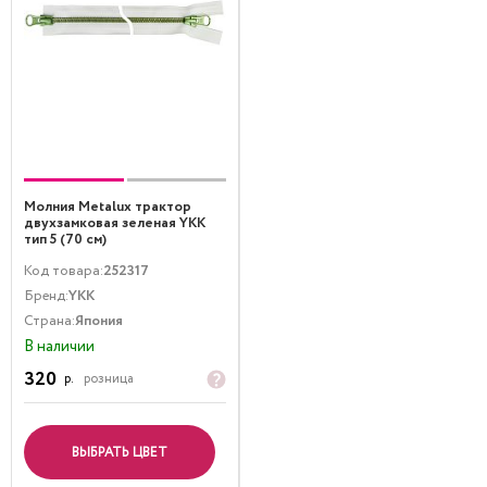
Молния Metalux трактор
двухзамковая зеленая YKK
тип 5 (70 см)
Код товара:
252317
Бренд:
YKK
Страна:
Япония
В наличии
320
р.
розница
ВЫБРАТЬ ЦВЕТ