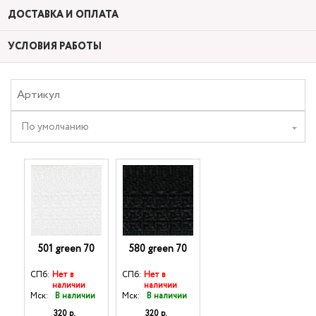
ДОСТАВКА И ОПЛАТА
УСЛОВИЯ РАБОТЫ
По умолчанию
501 green 70
580 green 70
СПб:
Нет в
СПб:
Нет в
наличии
наличии
Мск:
В наличии
Мск:
В наличии
320 р.
320 р.