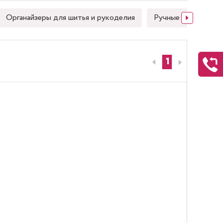
Органайзеры для шитья и рукоделия
Ручные швейные иг
1