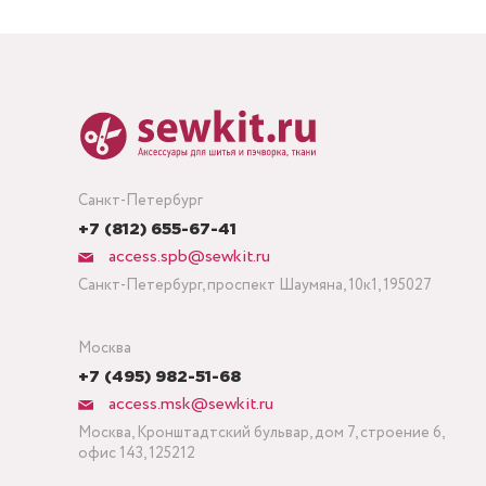
Санкт-Петербург
+7 (812) 655-67-41
access.spb@sewkit.ru
Санкт-Петербург, проспект Шаумяна, 10к1, 195027
Москва
+7 (495) 982-51-68
access.msk@sewkit.ru
Москва, Кронштадтский бульвар, дом 7, строение 6,
офис 143, 125212