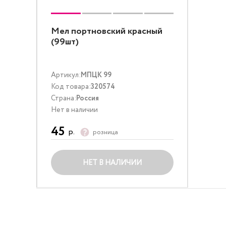
Мел портновский красный
(99шт)
Артикул:
МПЦК 99
Код товара:
320574
Страна:
Россия
Нет в наличии
45
р.
розница
НЕТ В НАЛИЧИИ