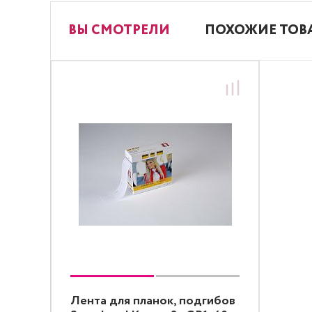
ВЫ СМОТРЕЛИ
ПОХОЖИЕ ТОВ
Лента для планок, подгибов