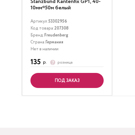
Stanzbund Kantenfix GP1, 40-
10мм*50м белый
Артикул:
53302956
Код товара:
207308
Бренд:
Freudenberg
Страна:
Германия
Нет в наличии
135
р.
розница
ПОД ЗАКАЗ