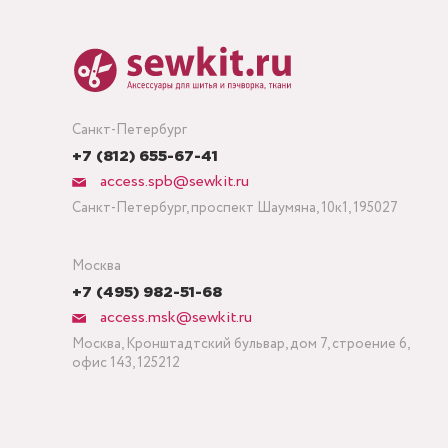
Санкт-Петербург
+7 (812) 655-67-41
access.spb@sewkit.ru
Санкт-Петербург, проспект Шаумяна, 10к1, 195027
Москва
+7 (495) 982-51-68
access.msk@sewkit.ru
Москва, Кронштадтский бульвар, дом 7, строение 6,
офис 143, 125212