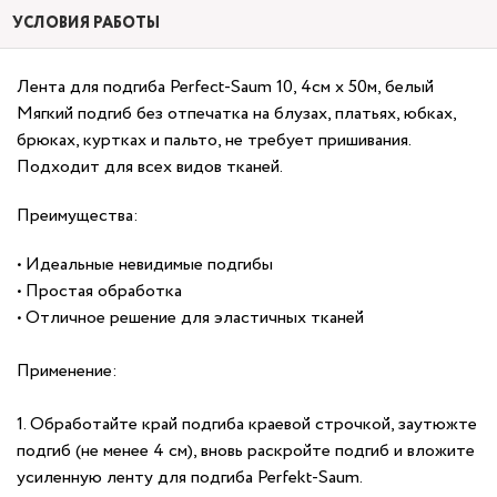
УСЛОВИЯ РАБОТЫ
Лента для подгиба Perfect-Saum 10, 4см х 50м, белый
Мягкий подгиб без отпечатка на блузах, платьях, юбках,
брюках, куртках и пальто, не требует пришивания.
Подходит для всех видов тканей.
Преимущества:
• Идеальные невидимые подгибы
• Простая обработка
• Отличное решение для эластичных тканей
Применение:
1. Обработайте край подгиба краевой строчкой, заутюжте
подгиб (не менее 4 см), вновь раскройте подгиб и вложите
усиленную ленту для подгиба Perfekt-Saum.