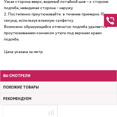
Узкая сторона вверх, видимый потайной шов – к стороне
подгиба, невидимая сторона – наружу.
2. Постепенно приутюживайте в течение примерно 10
секунд, используя влажную салфетку.
Возможно образующийся отпечаток подгиба удаляется
проутюживанием кончиком утюга под верхним краем
подгиба.
Цена указана за метр
ВЫ СМОТРЕЛИ
ПОХОЖИЕ ТОВАРЫ
РЕКОМЕНДУЕМ