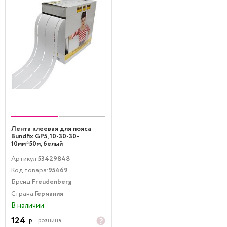
Лента клеевая для пояса
Bundfix GP5, 10-30-30-
10мм*50м, белый
Артикул:
53429848
Код товара:
95469
Бренд:
Freudenberg
Страна:
Германия
В наличии
124
р.
розница