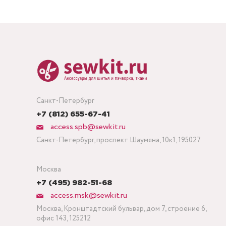
Санкт-Петербург
+7 (812) 655-67-41
access.spb@sewkit.ru
Санкт-Петербург, проспект Шаумяна, 10к1, 195027
Москва
+7 (495) 982-51-68
access.msk@sewkit.ru
Москва, Кронштадтский бульвар, дом 7, строение 6,
офис 143, 125212