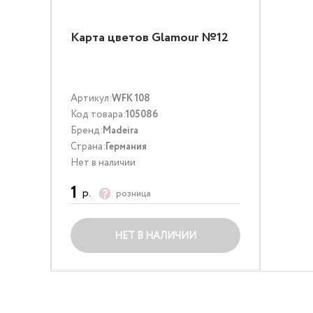
Карта цветов Glamour №12
Артикул:
WFK 108
Код товара:
105086
Бренд:
Madeira
Страна:
Германия
Нет в наличии
1
р.
розница
НЕТ В НАЛИЧИИ