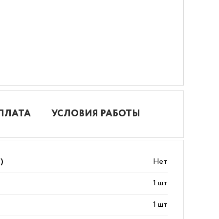
ПЛАТА
УСЛОВИЯ РАБОТЫ
)
Нет
1 шт
1 шт