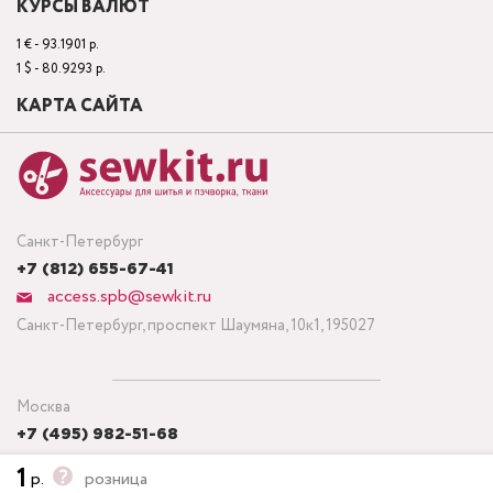
КУРСЫ ВАЛЮТ
1 € - 93.1901 р.
1 $ - 80.9293 р.
КАРТА САЙТА
Санкт-Петербург
+7 (812) 655-67-41
access.spb@sewkit.ru
Санкт-Петербург, проспект Шаумяна, 10к1, 195027
Москва
+7 (495) 982-51-68
access.msk@sewkit.ru
1
р.
розница
Москва, Кронштадтский бульвар, дом 7, строение 6, офис 143,