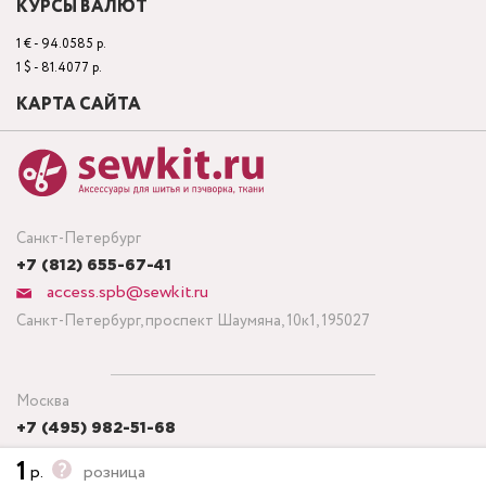
КУРСЫ ВАЛЮТ
1 € - 94.0585 р.
1 $ - 81.4077 р.
КАРТА САЙТА
Санкт-Петербург
+7 (812) 655-67-41
access.spb@sewkit.ru
Санкт-Петербург, проспект Шаумяна, 10к1, 195027
Москва
+7 (495) 982-51-68
access.msk@sewkit.ru
1
р.
розница
Москва, Кронштадтский бульвар, дом 7, строение 6, офис 143,