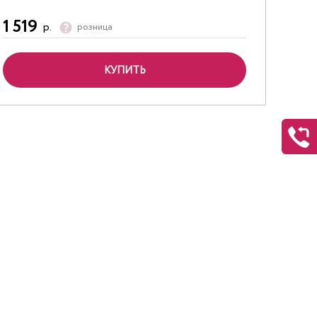
1 519
р.
розница
КУПИТЬ