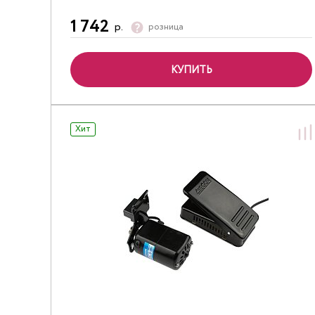
1 742
р.
розница
КУПИТЬ
Хит