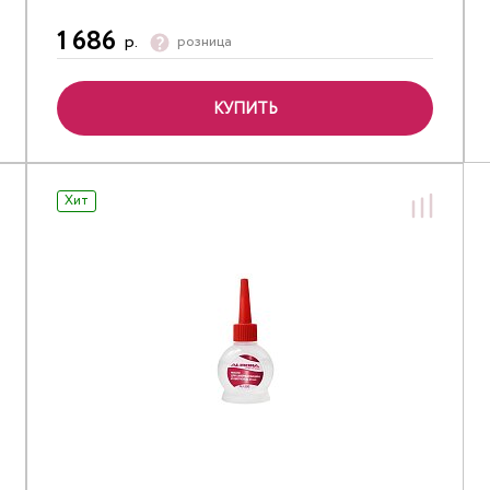
1 686
р.
розница
КУПИТЬ
Хит