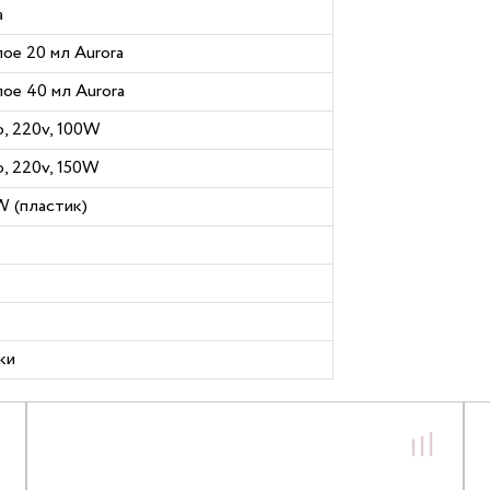
a
ое 20 мл Aurora
ое 40 мл Aurora
, 220v, 100W
, 220v, 150W
W (пластик)
ки