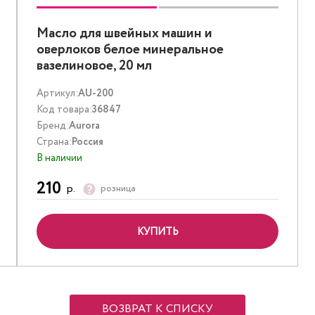
Масло для швейных машин и
оверлоков белое минеральное
вазелиновое, 20 мл
Артикул:
AU-200
Код товара:
36847
Бренд:
Aurora
Страна:
Россия
В наличии
210
р.
розница
КУПИТЬ
ВОЗВРАТ К СПИСКУ