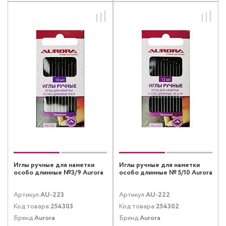
Иглы ручные для наметки
Иглы ручные для наметки
особо длинные №3/9 Aurora
особо длинные № 5/10 Aurora
Артикул:
AU-223
Артикул:
AU-222
Код товара:
254303
Код товара:
254302
Бренд:
Aurora
Бренд:
Aurora