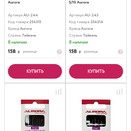
Aurora
5/10 Aurora
Артикул:
AU-244
Артикул:
AU-243
Код товара:
254315
Код товара:
254314
Бренд:
Aurora
Бренд:
Aurora
Страна:
Тайвань
Страна:
Тайвань
В наличии
В наличии
158
158
р.
розница
р.
розница
КУПИТЬ
КУПИТЬ