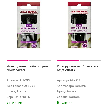
Иглы ручные особо острые
Иглы ручные особо острые
№3/9 Aurora
№1/5 Aurora
Артикул:
AU-215
Артикул:
AU-213
Код товара:
254298
Код товара:
254296
Бренд:
Aurora
Бренд:
Aurora
Страна:
Тайвань
Страна:
Тайвань
В наличии
В наличии