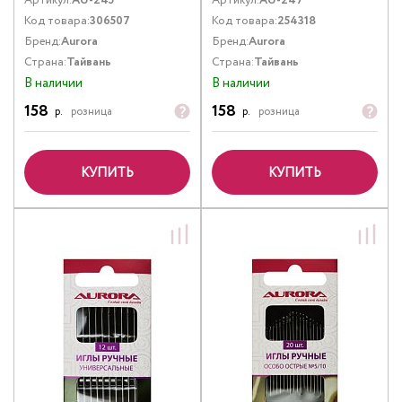
Артикул:
AU-245
Артикул:
AU-247
Код товара:
306507
Код товара:
254318
Бренд:
Aurora
Бренд:
Aurora
Страна:
Тайвань
Страна:
Тайвань
В наличии
В наличии
158
158
р.
розница
р.
розница
КУПИТЬ
КУПИТЬ