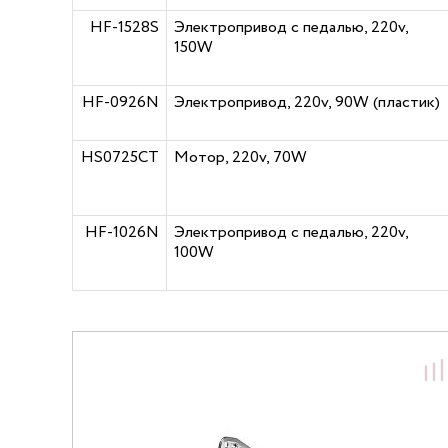
HF-1528S
Электропривод с педалью, 220v,
150W
HF-0926N
Электропривод, 220v, 90W (пластик)
HS0725CT
Мотор, 220v, 70W
HF-1026N
Электропривод с педалью, 220v,
100W