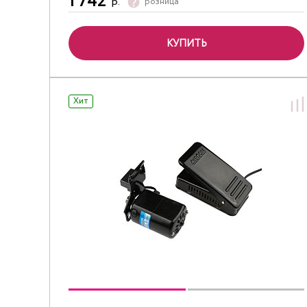
1 742
р.
розница
КУПИТЬ
Хит