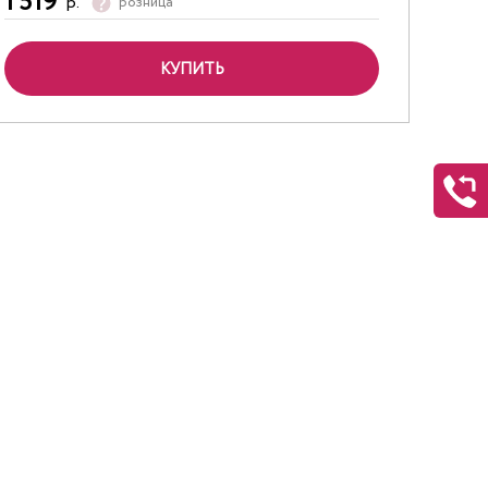
1 519
р.
розница
КУПИТЬ