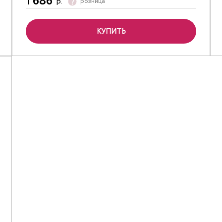
1 686
р.
розница
КУПИТЬ