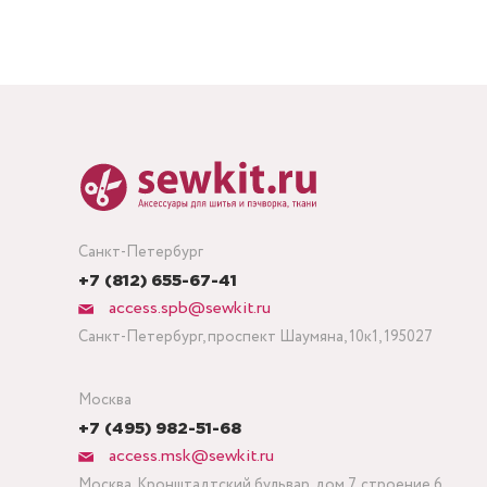
Санкт-Петербург
+7 (812) 655-67-41
access.spb@sewkit.ru
Санкт-Петербург, проспект Шаумяна, 10к1, 195027
Москва
+7 (495) 982-51-68
access.msk@sewkit.ru
Москва, Кронштадтский бульвар, дом 7, строение 6,