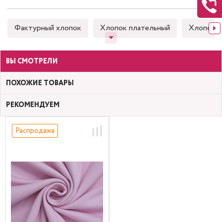
Фактурный хлопок
Хлопок плательный
Хлопок 
ВЫ СМОТРЕЛИ
ПОХОЖИЕ ТОВАРЫ
РЕКОМЕНДУЕМ
Распродажа