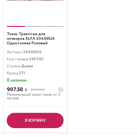
Ткань Трикотаж для
пэчворка ALFA 20405526
Однотонная Розовый
Артикул:
20405526
Код товара:
260703
Страна:
Дания
Бренд:
571
В наличии
907.50
р.
розница
Минимальный заказ ткани от 3
метров
В КОРЗИНУ