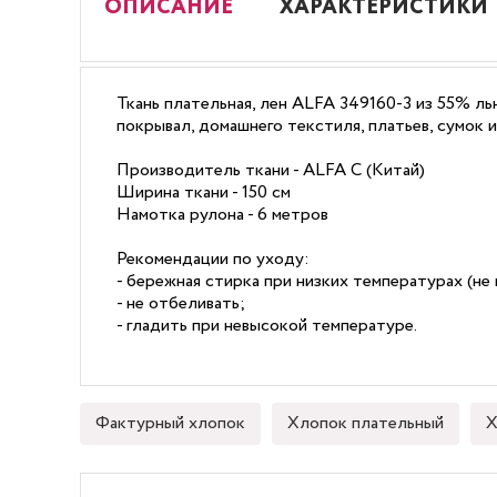
ОПИСАНИЕ
ХАРАКТЕРИСТИКИ
Ткань плательная, лен ALFA 349160-3 из 55% ль
покрывал, домашнего текстиля, платьев, сумок 
Производитель ткани - ALFA С (Китай)
Ширина ткани - 150 см
Намотка рулона - 6 метров
Рекомендации по уходу:
- бережная стирка при низких температурах (не 
- не отбеливать;
- гладить при невысокой температуре.
Фактурный хлопок
Хлопок плательный
Х