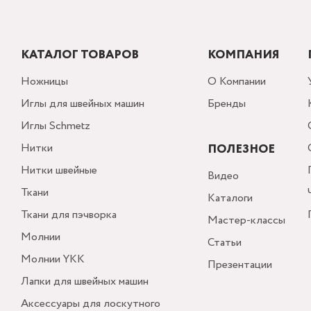
КАТАЛОГ ТОВАРОВ
КОМПАНИЯ
Ножницы
О Компании
Иглы для швейных машин
Бренды
Иглы Schmetz
Нитки
ПОЛЕЗНОЕ
Нитки швейные
Видео
Ткани
Каталоги
Ткани для пэчворка
Мастер-классы
Молнии
Статьи
Молнии YKK
Презентации
Лапки для швейных машин
Аксессуары для лоскутного