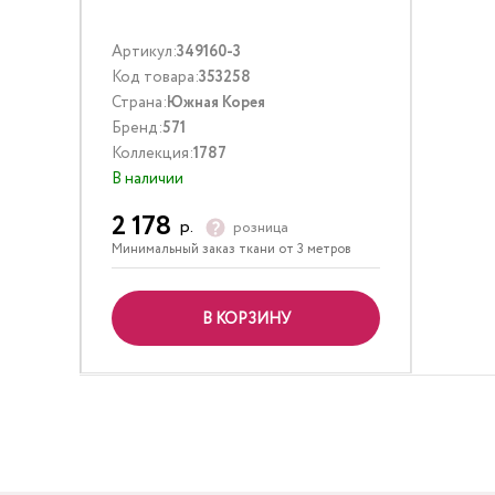
Артикул:
349160-3
Код товара:
353258
Страна:
Южная Корея
Бренд:
571
Коллекция:
1787
В наличии
2 178
р.
розница
Минимальный заказ ткани от 3 метров
В КОРЗИНУ