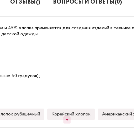
ОТЗЫВЫ()
ВОПРОСЫ И ОТВЕТЫ(0)
на и 45% хлопка применяется для создания изделий в технике 
и детской одежды.
выше 40 градусов);
лопок рубашечный
Корейский хлопок
Американский 