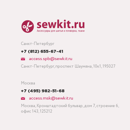
Санкт-Петербург
+7 (812) 655-67-41
access.spb@sewkit.ru
Санкт-Петербург, проспект Шаумяна, 10к1, 195027
Москва
+7 (495) 982-51-68
access.msk@sewkit.ru
Москва, Кронштадтский бульвар, дом 7, строение 6,
офис 143, 125212