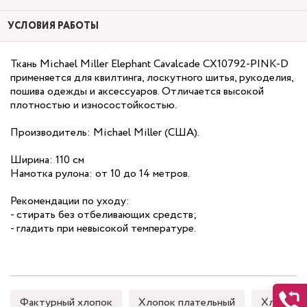
УСЛОВИЯ РАБОТЫ
Ткань Michael Miller Elephant Cavalcade CX10792-PINK-D
применяется для квилтинга, лоскутного шитья, рукоделия,
пошива одежды и аксессуаров. Отличается высокой
плотностью и износостойкостью.
Производитель: Michael Miller (США).
Ширина: 110 см
Намотка рулона: от 10 до 14 метров.
Рекомендации по уходу:
- стирать без отбеливающих средств;
- гладить при невысокой температуре.
Фактурный хлопок
Хлопок плательный
Хлопок 