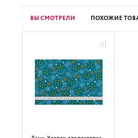
ВЫ СМОТРЕЛИ
ПОХОЖИЕ ТОВ