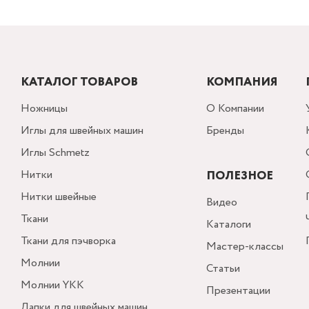
КАТАЛОГ ТОВАРОВ
КОМПАНИЯ
Ножницы
О Компании
Иглы для швейных машин
Бренды
Иглы Schmetz
Нитки
ПОЛЕЗНОЕ
Нитки швейные
Видео
Ткани
Каталоги
Ткани для пэчворка
Мастер-классы
Молнии
Статьи
Молнии YKK
Презентации
Лапки для швейных машин