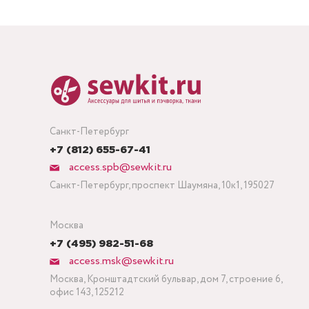
Санкт-Петербург
+7 (812) 655-67-41
access.spb@sewkit.ru
Санкт-Петербург, проспект Шаумяна, 10к1, 195027
Москва
+7 (495) 982-51-68
access.msk@sewkit.ru
Москва, Кронштадтский бульвар, дом 7, строение 6,
офис 143, 125212