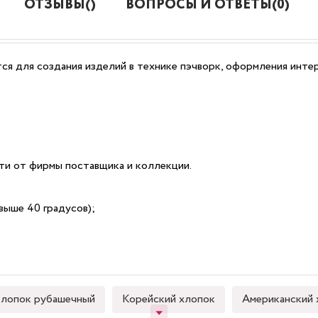
ОТЗЫВЫ()
ВОПРОСЫ И ОТВЕТЫ(0)
ся для создания изделий в технике пэчворк, оформления интер
сти от фирмы поставщика и коллекции.
выше 40 градусов);
лопок рубашечный
Корейский хлопок
Американский 