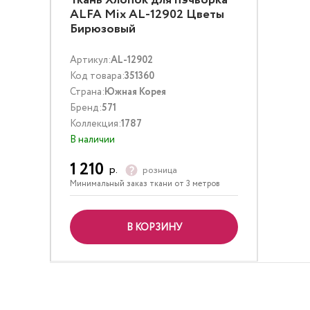
Ткань Хлопок для пэчворка
ALFA Mix AL-12902 Цветы
Бирюзовый
Артикул:
AL-12902
Код товара:
351360
Страна:
Южная Корея
Бренд:
571
Коллекция:
1787
В наличии
1 210
р.
розница
Минимальный заказ ткани от 3 метров
В КОРЗИНУ