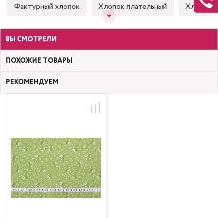
Фактурный хлопок
Хлопок плательный
Хлопок 
ВЫ СМОТРЕЛИ
ПОХОЖИЕ ТОВАРЫ
РЕКОМЕНДУЕМ