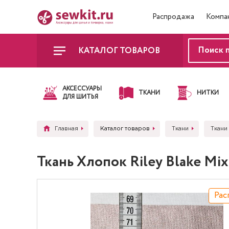
Распродажа
Компа
КАТАЛОГ ТОВАРОВ
АКСЕССУАРЫ
ТКАНИ
НИТКИ
ДЛЯ ШИТЬЯ
Главная
Каталог товаров
Ткани
Ткани 
Ткань Хлопок Riley Blake 
Рас