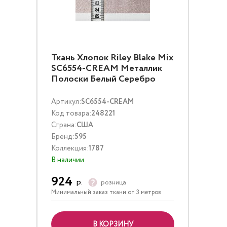
Ткань Хлопок Riley Blake Mix
SC6554-CREAM Металлик
Полоски Белый Серебро
Артикул:
SC6554-CREAM
Код товара:
248221
Страна:
США
Бренд:
595
Коллекция:
1787
В наличии
924
р.
розница
Минимальный заказ ткани от 3 метров
В КОРЗИНУ