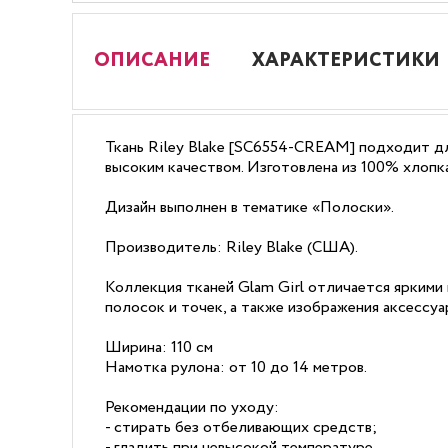
ОПИСАНИЕ
ХАРАКТЕРИСТИКИ
Ткань Riley Blake [SC6554-CREAM] подходит дл
высоким качеством. Изготовлена из 100% хлопка
Дизайн выполнен в тематике «Полоски».
Производитель: Riley Blake (США).
Коллекция тканей Glam Girl отличается яркими 
полосок и точек, а также изображения аксессуа
Ширина: 110 см
Намотка рулона: от 10 до 14 метров.
Рекомендации по уходу:
- стирать без отбеливающих средств;
- гладить при невысокой температуре.