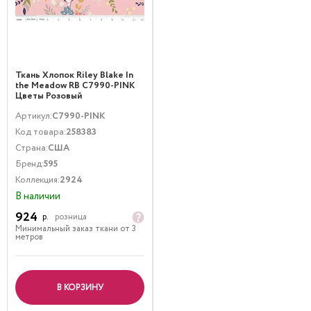
Ткань Хлопок Riley Blake In
the Meadow RB C7990-PINK
Цветы Розовый
Артикул:
C7990-PINK
Код товара:
258383
Страна:
США
Бренд:
595
Коллекция:
2924
В наличии
924
р.
розница
Минимальный заказ ткани от 3
метров
В КОРЗИНУ