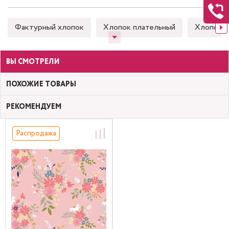
Фактурный хлопок
Хлопок плательный
Хлопок 
ВЫ СМОТРЕЛИ
ПОХОЖИЕ ТОВАРЫ
РЕКОМЕНДУЕМ
Распродажа