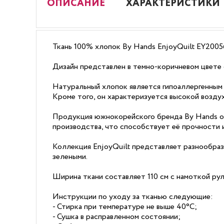
ОПИСАНИЕ
ХАРАКТЕРИСТИКИ
Ткань 100% хлопок By Hands EnjoyQuilt EY2005
Дизайн представлен в темно-коричневом цвете 
Натуральный хлопок является гипоаллергенным
Кроме того, он характеризуется высокой возду
Продукция южнокорейского бренда By Hands от
производства, что способствует её прочности 
Коллекция EnjoyQuilt представляет разнообраз
зелеными.
Ширина ткани составляет 110 см с намоткой рул
Инструкции по уходу за тканью следующие:
- Стирка при температуре не выше 40°C;
- Сушка в расправленном состоянии;