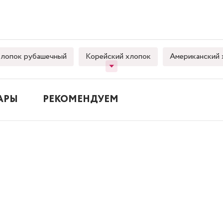
лопок рубашечный
Корейский хлопок
Американский 
АРЫ
РЕКОМЕНДУЕМ