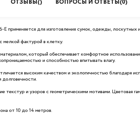
ОТЗЫВЫ()
ВОПРОСЫ И ОТВЕТЫ(0)
6-E применяется для изготовления сумок, одежды, лоскутных и
с мелкой фактурой в клетку.
 материалом, который обеспечивает комфортное использовани
хопроницаемостью и способностью впитывать влагу.
личается высоким качеством и экологичностью благодаря ис
и долговечности.
ие текстур и узоров с геометрическими мотивами. Цветовая га
она от 10 до 14 метров.