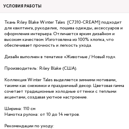
УСЛОВИЯ РАБОТЫ
Ткань Riley Blake Winter Tales [C7310-CREAM] подходит
для квилтинга, рукоделия, пошива одежды, аксессуаров и
оформления интерьера. Отличается ярким дизайном и
высоким качеством. Изготовлена из 100% хлопка, что
обеспечивает прочность и легкость ухода.
Дизайн выполнен в тематике «Животные / Новый год».
Производитель: Riley Blake (США).
Коллекция Winter Tales выделяется зимними мотивами,
такими как снежинки и праздничный декор. Цветовая гамма
сочетает традиционные холодные оттенки с теплыми
акцентами, создавая уютное настроение.
Ширина: 110 см
Намотка рулона: от 10 до 14 метров.
Рекомендации по уходу: