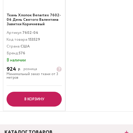
Ткань Хлопок Benartex 7602-
04 День Святого Валентина
Завитки Коричневый
Бирюзовый
Артикул:
7602-04
Код товара:
153529
Страна:
США
Бренд:
576
В наличии
924
р.
розница
Минимальный заказ ткани от 3
метров
В КОРЗИНУ
КАТАЛОГ ТОВАРОВ