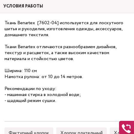
УСЛОВИЯ РАБОТЫ
Ткань Benartex [7602-04] используется для лоскутного
шитья и рукоделия, изготовления одежды, аксессуаров,
домашнего текстиля.
Ткани Benartex отличаются разнообразием дизайнов,
текстур и расцветок, а также высоким качеством
материала и стойкостью цветов.
Ширина: 110 см
Намотка рулона: от 10 до 14 метров.
Рекомендации по уходу:
- машинная стирка в холодной воде;
- щадящий режим сушки.
Фактурный хлопок
Хлопок плательный
Хлопок 