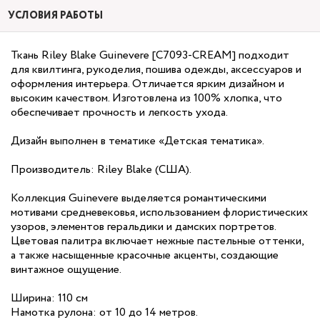
УСЛОВИЯ РАБОТЫ
Ткань Riley Blake Guinevere [C7093-CREAM] подходит
для квилтинга, рукоделия, пошива одежды, аксессуаров и
оформления интерьера. Отличается ярким дизайном и
высоким качеством. Изготовлена из 100% хлопка, что
обеспечивает прочность и легкость ухода.
Дизайн выполнен в тематике «Детская тематика».
Производитель: Riley Blake (США).
Коллекция Guinevere выделяется романтическими
мотивами средневековья, использованием флористических
узоров, элементов геральдики и дамских портретов.
Цветовая палитра включает нежные пастельные оттенки,
а также насыщенные красочные акценты, создающие
винтажное ощущение.
Ширина: 110 см
Намотка рулона: от 10 до 14 метров.