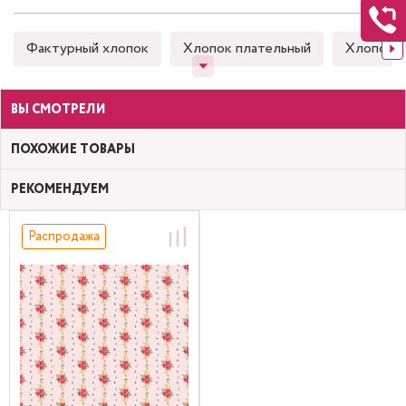
Фактурный хлопок
Хлопок плательный
Хлопок 
ВЫ СМОТРЕЛИ
ПОХОЖИЕ ТОВАРЫ
РЕКОМЕНДУЕМ
Распродажа