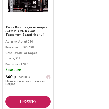
Ткань Хлопок для пэчворка
ALFA Mix AL-m9050
Транспорт Белый Черный
Артикул:
AL-m9050
Код товара:
325730
Страна:
Южная Корея
Бренд:
571
Коллекция:
1787
В наличии
660
р.
розница
Минимальный заказ ткани от 3
метров
В КОРЗИНУ