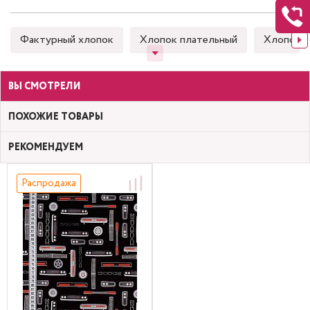
Фактурный хлопок
Хлопок плательный
Хлопок 
ВЫ СМОТРЕЛИ
ПОХОЖИЕ ТОВАРЫ
РЕКОМЕНДУЕМ
Распродажа