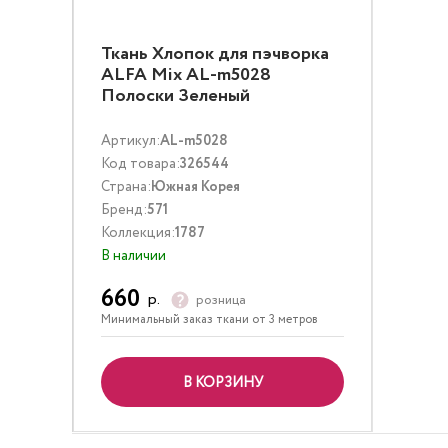
Ткань Хлопок для пэчворка
ALFA Mix AL-m5028
Полоски Зеленый
Артикул:
AL-m5028
Код товара:
326544
Страна:
Южная Корея
Бренд:
571
Коллекция:
1787
В наличии
660
р.
розница
Минимальный заказ ткани от 3 метров
В КОРЗИНУ