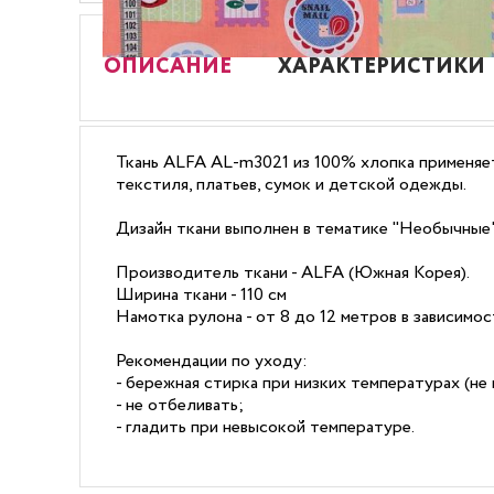
ОПИСАНИЕ
ХАРАКТЕРИСТИКИ
Ткань ALFA AL-m3021 из 100% хлопка применяет
текстиля, платьев, сумок и детской одежды.
Дизайн ткани выполнен в тематике "Необычные"
Производитель ткани - ALFA (Южная Корея).
Ширина ткани - 110 см
Намотка рулона - от 8 до 12 метров в зависимо
Рекомендации по уходу:
- бережная стирка при низких температурах (не 
- не отбеливать;
- гладить при невысокой температуре.