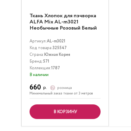
Ткань Хлопок для пэчворка
ALFA Mix AL-m3021
Необычные Розовый Белый
Артикул:
AL-m3021
Код товара:
325547
Страна:
Южная Корея
Бренд:
571
Коллекция:
1787
В наличии
660
р.
розница
Минимальный заказ ткани от 3 метров
В КОРЗИНУ