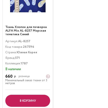
Ткань Хлопок для пэчворка
ALFA Mix AL-8257 Морская
тематика Синий
Артикул:
AL-8257
Код товара:
267594
Страна:
Южная Корея
Бренд:
571
Коллекция:
1787
В наличии
660
р.
розница
Минимальный заказ ткани от 3
метров
В КОРЗИНУ