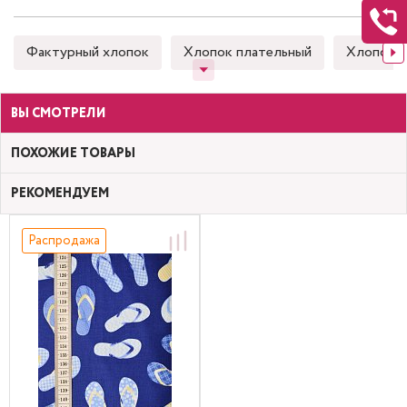
Фактурный хлопок
Хлопок плательный
Хлопок 
ВЫ СМОТРЕЛИ
ПОХОЖИЕ ТОВАРЫ
РЕКОМЕНДУЕМ
Распродажа