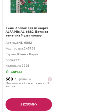
Ткань Хлопок для пэчворка
ALFA Mix AL-6882 Детская
тематика Мультиколор
Зеленый
Артикул:
AL-6882
Код товара:
245962
Страна:
Южная Корея
Бренд:
571
Коллекция:
2225
В наличии
660
р.
розница
Минимальный заказ ткани от 3
метров
В КОРЗИНУ