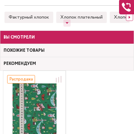
Фактурный хлопок
Хлопок плательный
Хлопок 
ВЫ СМОТРЕЛИ
ПОХОЖИЕ ТОВАРЫ
РЕКОМЕНДУЕМ
Распродажа