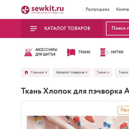
Распродажа
Компа
КАТАЛОГ ТОВАРОВ
АКСЕССУАРЫ
ТКАНИ
НИТКИ
ДЛЯ ШИТЬЯ
Главная
Каталог товаров
Ткани
Ткани
Ткань Хлопок для пэчворка 
Рас