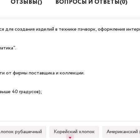
ОТЗЫВЫ()
ВОПРОСЫ И ОТВЕТЫ(0)
я для создания изделий в технике пэчворк, оформления интерь
атика".
сти от фирмы поставщика и коллекции.
выше 40 градусов);
лопок рубашечный
Корейский хлопок
Американский 