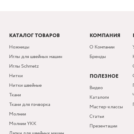
КАТАЛОГ ТОВАРОВ
КОМПАНИЯ
Ножницы
О Компании
Иглы для швейных машин
Бренды
Иглы Schmetz
Нитки
ПОЛЕЗНОЕ
Нитки швейные
Видео
Ткани
Каталоги
Ткани для пэчворка
Мастер-классы
Молнии
Статьи
Молнии YKK
Презентации
Лапки для швейных машин