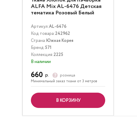
Ткань Хлопок для пэчворка
ALFA Mix AL-6476 Детская
тематика Розовый Белый
Артикул:
AL-6476
Код товара:
242962
Страна:
Южная Корея
Бренд:
571
Коллекция:
2225
В наличии
660
р.
розница
Минимальный заказ ткани от 3 метров
В КОРЗИНУ