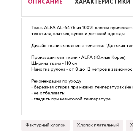
ОПИСАНИЕ
ХАРАКТЕРИСТИКИ
Ткань ALFA AL-6476 из 100% хлопка применяетс
текстиля, платьев, сумок и детской одежды.
Дизайн ткани выполнен в тематике "Детская тем
Производитель ткани - ALFA (Южная Корея).
Ширина ткани - 110 см
Намотка рулона - от 8 до 12 метров в зависимо
Рекомендации по уходу:
- бережная стирка при низких температурах (не 
- не отбеливать;
- гладить при невысокой температуре.
Фактурный хлопок
Хлопок плательный
Х