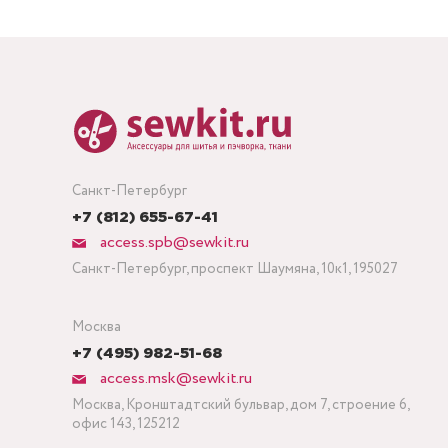
Санкт-Петербург
+7 (812) 655-67-41
access.spb@sewkit.ru
Санкт-Петербург, проспект Шаумяна, 10к1, 195027
Москва
+7 (495) 982-51-68
access.msk@sewkit.ru
Москва, Кронштадтский бульвар, дом 7, строение 6,
офис 143, 125212