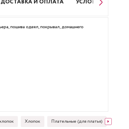
ДОСТАВКА И ОПЛАТА
УСЛОВИЯ РАБОТЫ
ера, пошива одеял, покрывал, домашнего
хлопок
Хлопок
Плательные (для платья)
Японск