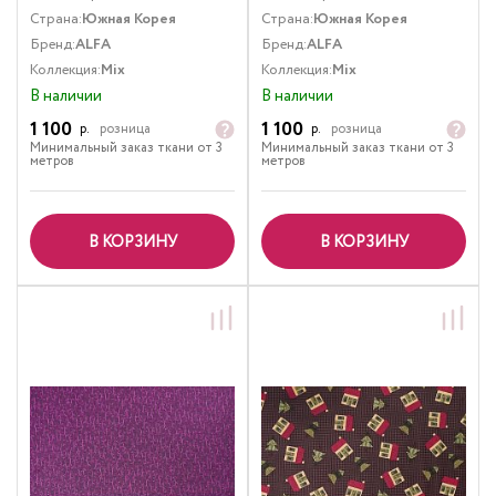
Страна:
Южная Корея
Страна:
Южная Корея
Бренд:
ALFA
Бренд:
ALFA
Коллекция:
Mix
Коллекция:
Mix
В наличии
В наличии
1 100
1 100
р.
розница
р.
розница
Минимальный заказ ткани от 3
Минимальный заказ ткани от 3
метров
метров
В КОРЗИНУ
В КОРЗИНУ