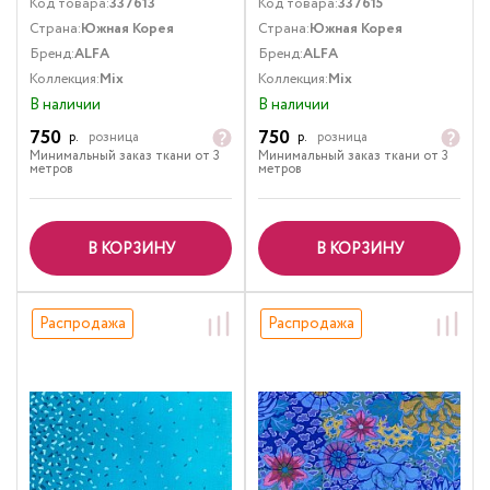
Код товара:
337613
Код товара:
337615
Страна:
Южная Корея
Страна:
Южная Корея
Бренд:
ALFA
Бренд:
ALFA
Коллекция:
Mix
Коллекция:
Mix
В наличии
В наличии
750
750
р.
розница
р.
розница
Минимальный заказ ткани от 3
Минимальный заказ ткани от 3
метров
метров
В КОРЗИНУ
В КОРЗИНУ
Распродажа
Распродажа