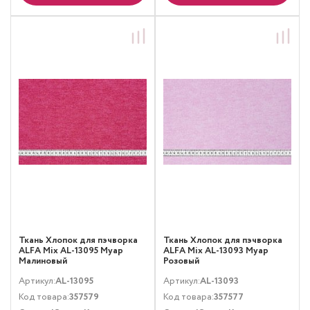
Ткань Хлопок для пэчворка
Ткань Хлопок для пэчворка
ALFA Mix AL-13095 Муар
ALFA Mix AL-13093 Муар
Малиновый
Розовый
Артикул:
AL-13095
Артикул:
AL-13093
Код товара:
357579
Код товара:
357577