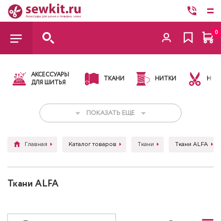
0
АКСЕССУАРЫ
ТКАНИ
НИТКИ
НОЖ
ДЛЯ ШИТЬЯ
ПОКАЗАТЬ ЕЩЕ
Главная
Каталог товаров
Ткани
Ткани ALFA
Ткани ALFA