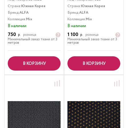
Страна:
Южная Корея
Страна:
Южная Корея
Бренд:
ALFA
Бренд:
ALFA
Коллекция:
Mix
Коллекция:
Mix
В наличии
В наличии
750
1 100
р.
розница
р.
розница
Минимальный заказ ткани от 3
Минимальный заказ ткани от 3
метров
метров
В КОРЗИНУ
В КОРЗИНУ