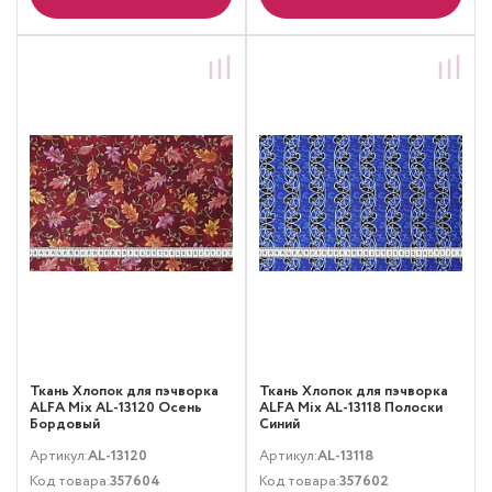
Ткань Хлопок для пэчворка
Ткань Хлопок для пэчворка
ALFA Mix AL-13120 Осень
ALFA Mix AL-13118 Полоски
Бордовый
Синий
Артикул:
AL-13120
Артикул:
AL-13118
Код товара:
357604
Код товара:
357602