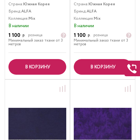
Страна:
Южная Корея
Страна:
Южная Корея
Бренд:
ALFA
Бренд:
ALFA
Коллекция:
Mix
Коллекция:
Mix
В наличии
В наличии
1 100
1 100
р.
розница
р.
розница
Минимальный заказ ткани от 3
Минимальный заказ ткани от 3
метров
метров
В КОРЗИНУ
В КОРЗИНУ