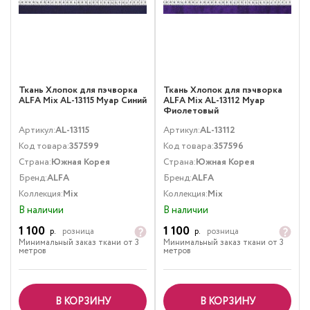
Ткань Хлопок для пэчворка
Ткань Хлопок для пэчворка
ALFA Mix AL-13115 Муар Синий
ALFA Mix AL-13112 Муар
Фиолетовый
Артикул:
AL-13115
Артикул:
AL-13112
Код товара:
357599
Код товара:
357596
Страна:
Южная Корея
Страна:
Южная Корея
Бренд:
ALFA
Бренд:
ALFA
Коллекция:
Mix
Коллекция:
Mix
В наличии
В наличии
1 100
1 100
р.
розница
р.
розница
Минимальный заказ ткани от 3
Минимальный заказ ткани от 3
метров
метров
В КОРЗИНУ
В КОРЗИНУ