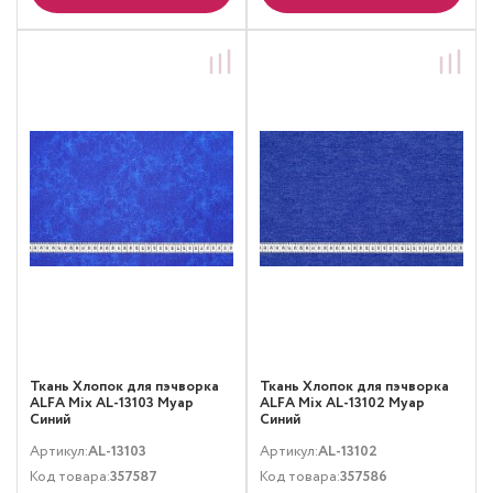
Ткань Хлопок для пэчворка
Ткань Хлопок для пэчворка
ALFA Mix AL-13103 Муар
ALFA Mix AL-13102 Муар
Синий
Синий
Артикул:
AL-13103
Артикул:
AL-13102
Код товара:
357587
Код товара:
357586