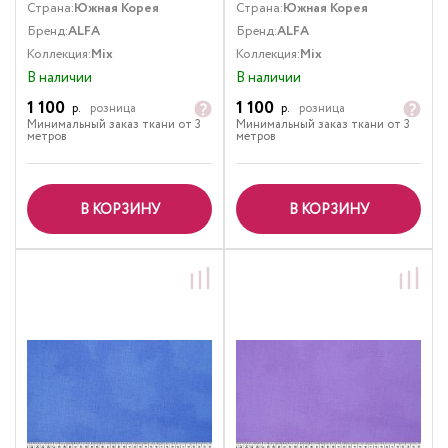
Страна:
Южная Корея
Страна:
Южная Корея
Бренд:
ALFA
Бренд:
ALFA
Коллекция:
Mix
Коллекция:
Mix
В наличии
В наличии
1 100
1 100
р.
розница
р.
розница
Минимальный заказ ткани от 3
Минимальный заказ ткани от 3
метров
метров
В КОРЗИНУ
В КОРЗИНУ