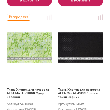
В КОРЗИНУ
В КОРЗИНУ
Распродажа
Ткань Хлопок для пэчворка
Ткань Хлопок для пэчворка
ALFA Mix AL-11808 Муар
ALFA Mix AL-13139 Горох и
Зеленый
точки Черный
Артикул:
AL-11808
Артикул:
AL-13139
Код товара:
334328
Код товара:
357623