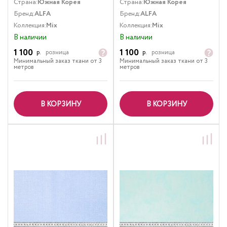
Страна:
Южная Корея
Страна:
Южная Корея
Бренд:
ALFA
Бренд:
ALFA
Коллекция:
Mix
Коллекция:
Mix
В наличии
В наличии
1 100
1 100
р.
розница
р.
розница
Минимальный заказ ткани от 3
Минимальный заказ ткани от 3
метров
метров
В КОРЗИНУ
В КОРЗИНУ