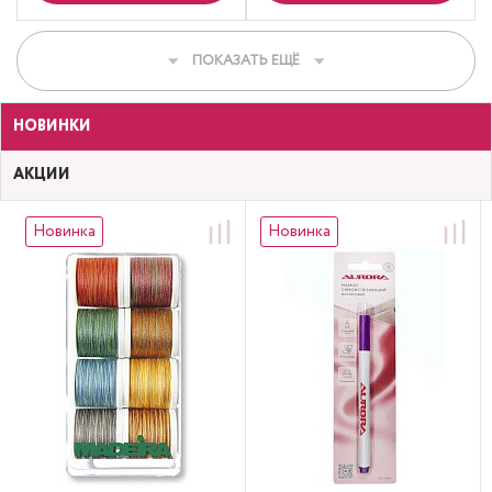
ПОКАЗАТЬ ЕЩЁ
НОВИНКИ
АКЦИИ
Новинка
Новинка