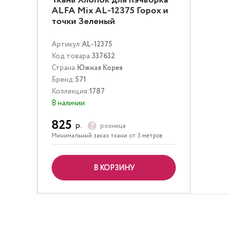
Ткань Хлопок для пэчворка
ALFA Mix AL-12375 Горох и
точки Зеленый
Артикул:
AL-12375
Код товара:
337632
Страна:
Южная Корея
Бренд:
571
Коллекция:
1787
В наличии
825
р.
розница
Минимальный заказ ткани от 3 метров
В КОРЗИНУ