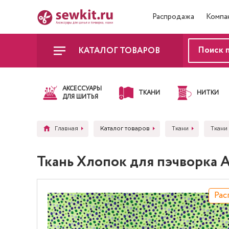
Распродажа
Компа
КАТАЛОГ ТОВАРОВ
АКСЕССУАРЫ
ТКАНИ
НИТКИ
ДЛЯ ШИТЬЯ
Главная
Каталог товаров
Ткани
Ткани
Ткань Хлопок для пэчворка A
Рас