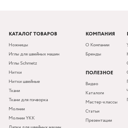
КАТАЛОГ ТОВАРОВ
КОМПАНИЯ
Ножницы
О Компании
Иглы для швейных машин
Бренды
Иглы Schmetz
Нитки
ПОЛЕЗНОЕ
Нитки швейные
Видео
Ткани
Каталоги
Ткани для пэчворка
Мастер-классы
Молнии
Статьи
Молнии YKK
Презентации
Лапки для швейных машин