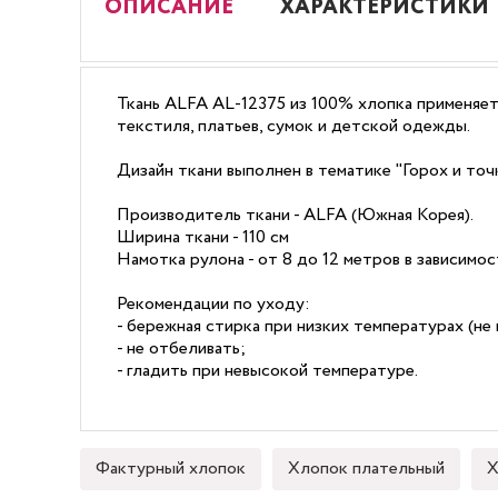
ОПИСАНИЕ
ХАРАКТЕРИСТИКИ
Ткань ALFA AL-12375 из 100% хлопка применяет
текстиля, платьев, сумок и детской одежды.
Дизайн ткани выполнен в тематике "Горох и точк
Производитель ткани - ALFA (Южная Корея).
Ширина ткани - 110 см
Намотка рулона - от 8 до 12 метров в зависимо
Рекомендации по уходу:
- бережная стирка при низких температурах (не 
- не отбеливать;
- гладить при невысокой температуре.
Фактурный хлопок
Хлопок плательный
Х