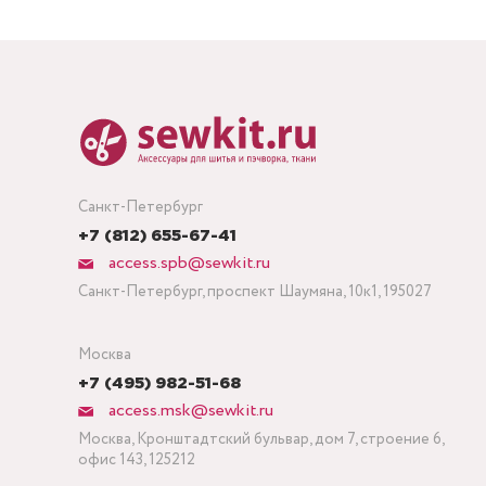
Санкт-Петербург
+7 (812) 655-67-41
access.spb@sewkit.ru
Санкт-Петербург, проспект Шаумяна, 10к1, 195027
Москва
+7 (495) 982-51-68
access.msk@sewkit.ru
Москва, Кронштадтский бульвар, дом 7, строение 6,
офис 143, 125212