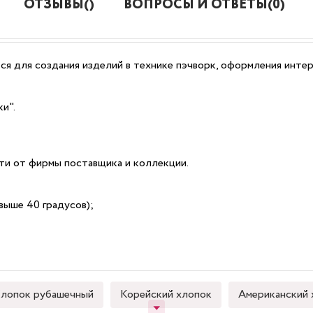
ОТЗЫВЫ()
ВОПРОСЫ И ОТВЕТЫ(0)
ся для создания изделий в технике пэчворк, оформления интер
и".
сти от фирмы поставщика и коллекции.
выше 40 градусов);
лопок рубашечный
Корейский хлопок
Американский 