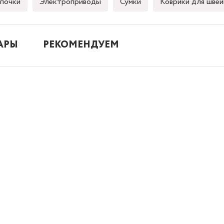
почки
Электроприводы
Сумки
Коврики для швей
АРЫ
РЕКОМЕНДУЕМ