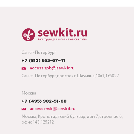
Санкт-Петербург
+7 (812) 655-67-41
access.spb@sewkit.ru
Санкт-Петербург, проспект Шаумяна, 10к1, 195027
Москва
+7 (495) 982-51-68
access.msk@sewkit.ru
Москва, Кронштадтский бульвар, дом 7, строение 6,
офис 143, 125212