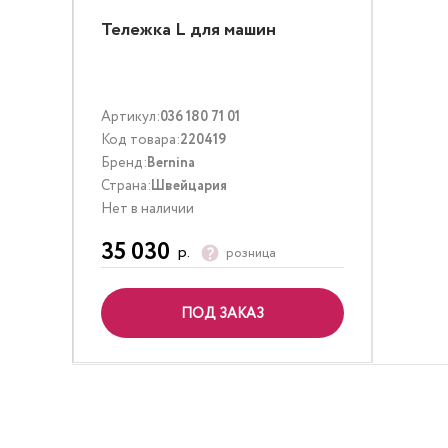
Тележка L для машин
Артикул:
036 180 71 01
Код товара:
220419
Бренд:
Bernina
Страна:
Швейцария
Нет в наличии
35 030
р.
розница
ПОД ЗАКАЗ