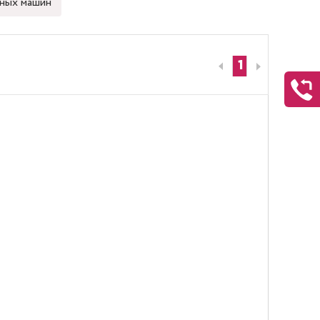
ных машин
1