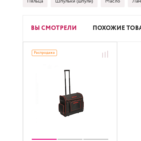
Пяльца
Шпульки (шпули)
Масло
Лам
ВЫ СМОТРЕЛИ
ПОХОЖИЕ ТОВ
Распродажа