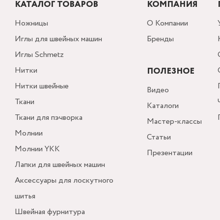
КАТАЛОГ ТОВАРОВ
КОМПАНИЯ
Ножницы
О Компании
Иглы для швейных машин
Бренды
Иглы Schmetz
Нитки
ПОЛЕЗНОЕ
Нитки швейные
Видео
Ткани
Каталоги
Ткани для пэчворка
Мастер-классы
Молнии
Статьи
Молнии YKK
Презентации
Лапки для швейных машин
Аксессуары для лоскутного
шитья
Швейная фурнитура