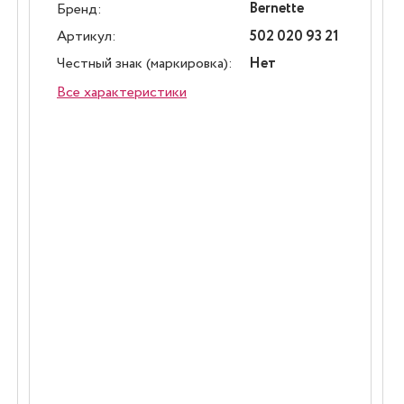
Bernette
Бренд:
Артикул:
502 020 93 21
Честный знак (маркировка):
Нет
Все характеристики