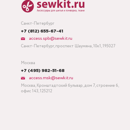
Санкт-Петербург
+7 (812) 655-67-41
access.spb@sewkit.ru
Санкт-Петербург, проспект Шаумяна, 10к1, 195027
Москва
+7 (495) 982-51-68
access.msk@sewkit.ru
Москва, Кронштадтский бульвар, дом 7, строение 6,
офис 143, 125212