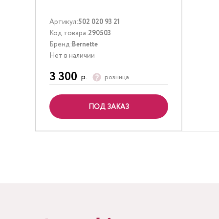
Артикул:
502 020 93 21
Код товара:
290503
Бренд:
Bernette
Нет в наличии
3 300
р.
розница
ПОД ЗАКАЗ