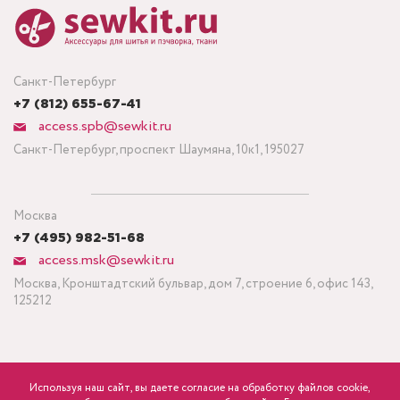
Санкт-Петербург
+7 (812) 655-67-41
access.spb@sewkit.ru
Санкт-Петербург, проспект Шаумяна, 10к1, 195027
Москва
+7 (495) 982-51-68
access.msk@sewkit.ru
Москва, Кронштадтский бульвар, дом 7, строение 6, офис 143,
125212
Используя наш сайт, вы даете согласие на обработку файлов cookie,
ПОДПИСАТЬСЯ НА НОВОСТИ