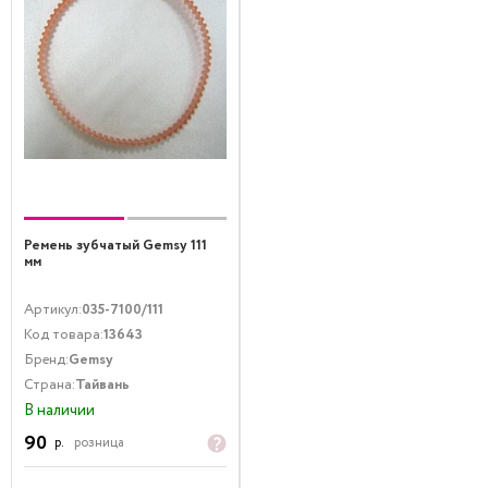
Ремень зубчатый Gemsy 111
мм
Артикул:
035-7100/111
Код товара:
13643
Бренд:
Gemsy
Страна:
Тайвань
В наличии
90
р.
розница