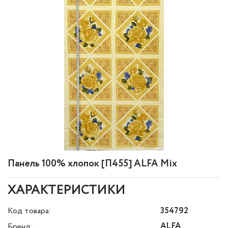
Панель 100% хлопок [П455] ALFA Mix
ХАРАКТЕРИСТИКИ
Код товара:
354792
ALFA
Бренд: