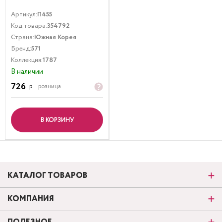
Артикул:
П455
Код товара:
354792
Страна:
Южная Корея
Бренд:
571
Коллекция:
1787
В наличии
726
р.
розница
В КОРЗИНУ
КАТАЛОГ ТОВАРОВ
КОМПАНИЯ