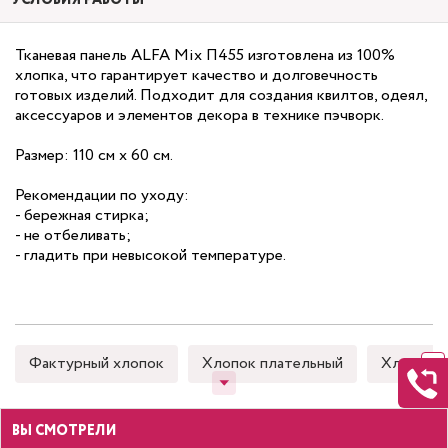
УСЛОВИЯ РАБОТЫ
Тканевая панель ALFA Mix П455 изготовлена из 100%
хлопка, что гарантирует качество и долговечность
готовых изделий. Подходит для создания квилтов, одеял,
аксессуаров и элементов декора в технике пэчворк.
Размер: 110 см х 60 см.
Рекомендации по уходу:
- бережная стирка;
- не отбеливать;
- гладить при невысокой температуре.
Фактурный хлопок
Хлопок плательный
Хлопок 
ВЫ СМОТРЕЛИ