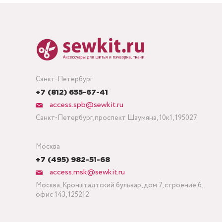
Санкт-Петербург
+7 (812) 655-67-41
access.spb@sewkit.ru
Санкт-Петербург, проспект Шаумяна, 10к1, 195027
Москва
+7 (495) 982-51-68
access.msk@sewkit.ru
Москва, Кронштадтский бульвар, дом 7, строение 6,
офис 143, 125212