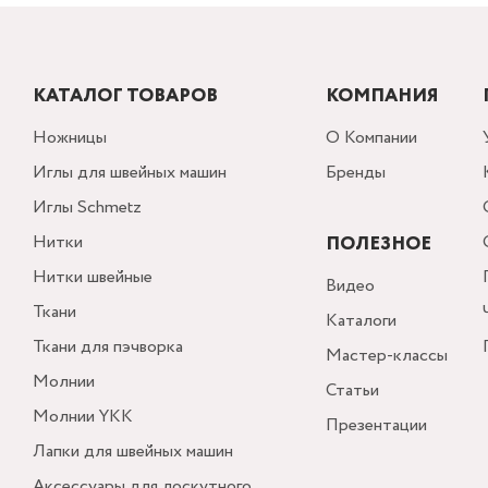
КАТАЛОГ ТОВАРОВ
КОМПАНИЯ
Ножницы
О Компании
Иглы для швейных машин
Бренды
Иглы Schmetz
Нитки
ПОЛЕЗНОЕ
Нитки швейные
Видео
Ткани
Каталоги
Ткани для пэчворка
Мастер-классы
Молнии
Статьи
Молнии YKK
Презентации
Лапки для швейных машин
Аксессуары для лоскутного