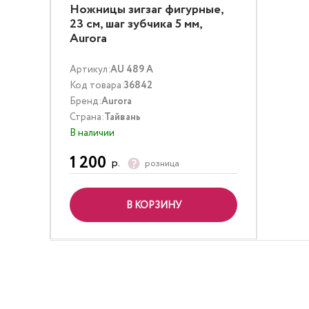
Ножницы зигзаг фигурные,
23 см, шаг зубчика 5 мм,
Aurora
Артикул:
AU 489 A
Код товара:
36842
Бренд:
Aurora
Страна:
Тайвань
В наличии
1 200
р.
розница
В КОРЗИНУ