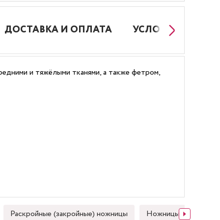
ДОСТАВКА И ОПЛАТА
УСЛОВИЯ РАБОТ
редними и тяжёлыми тканями, а также фетром,
Раскройные (закройные) ножницы
Ножницы зигзаг