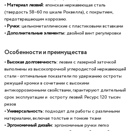
•
Материал лезвий:
японская нержавеющая сталь
(твердость 58–60 по шкале Роквелла), с покрытием,
предотвращающим коррозию.
•
Ручки:
цельнометаллические с пластиковыми вставками
•
Дополнительные элементы:
двойной винт регулировки
Особенности и преимущества
•
Высокая долговечность:
лезвия с лазерной заточкой
выполнены из высокопрочной углеродистой нержавеющей
стали
- оптимальные показатели по удержанию остроты
режущей кромки в сочетании с высокими
антикоррозионными свойствами, гарантируют длительный
срок эксплуатации и остроту лезвий. Ресурс 120 тысяч
резов
•
Универсальность:
подходят для работы с различными
материалами, включая толстые и тонкие ткани
• Эргономичный дизайн:
эргономичные ручки легко