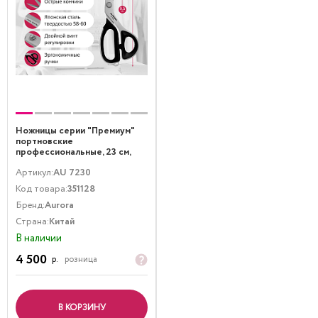
Ножницы серии "Премиум"
портновские
профессиональные, 23 см,
Aurora
Артикул:
AU 7230
Код товара:
351128
Бренд:
Aurora
Страна:
Китай
В наличии
4 500
р.
розница
В КОРЗИНУ