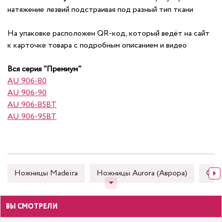
натяжение лезвий подстраивая под разный тип ткани
На упаковке расположен QR-код, который ведёт на сайт
к карточке товара с подробным описанием и видео
Вся серия "Премиум"
AU 906-80
AU 906-90
AU 906-85BT
AU 906-95BT
Ножницы Madeira
Ножницы Aurora (Аврора)
Снип
ВЫ СМОТРЕЛИ