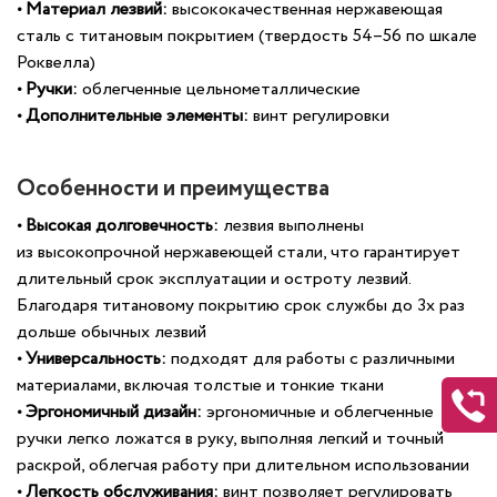
•
Материал лезвий:
высококачественная нержавеющая
сталь с титановым покрытием (твердость 54–56 по шкале
Роквелла)
•
Ручки:
облегченные цельнометаллические
•
Дополнительные элементы:
винт регулировки
Особенности и преимущества
•
Высокая долговечность:
лезвия выполнены
из высокопрочной нержавеющей стали, что
гарантирует
длительный срок эксплуатации и остроту лезвий.
Благодаря титановому покрытию срок службы до 3х раз
дольше обычных лезвий
•
Универсальность:
подходят для работы с различными
материалами, включая толстые и тонкие ткани
• Эргономичный дизайн:
эргономичные и облегченные
ручки легко ложатся в руку, выполняя легкий и точный
раскрой, облегчая работу при длительном использовании
• Легкость обслуживания:
винт позволяет регулировать