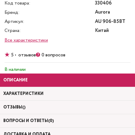
Код товара:
330406
Aurora
Бренд:
Артикул:
AU 906-85BT
Страна:
Китай
Все характеристики
5 • отзывов
0 вопросов
В наличии
ОПИСАНИЕ
ХАРАКТЕРИСТИКИ
ОТЗЫВЫ()
ВОПРОСЫ И ОТВЕТЫ(0)
ДОСТАВКА И ОПЛАТА