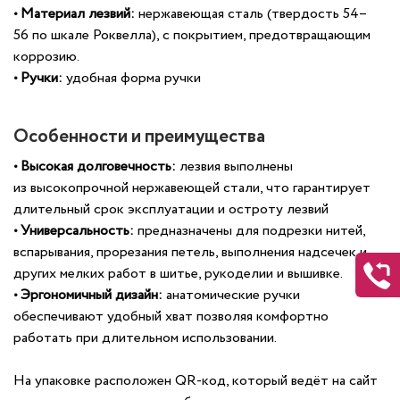
•
Материал лезвий:
нержавеющая сталь (твердость 54–
56 по шкале Роквелла), с покрытием, предотвращающим
коррозию.
•
Ручки:
удобная форма ручки
Особенности и преимущества
•
Высокая долговечность:
лезвия выполнены
из высокопрочной нержавеющей стали, что
гарантирует
длительный срок эксплуатации и остроту лезвий
•
Универсальность:
п
редназначены
для подрезки нитей,
вспарывания, прорезания петель, выполнения надсечек и
других мелких работ в шитье, рукоделии и вышивке.
• Эргономичный дизайн:
анатомические ручки
обеспечивают удобный хват позволяя комфортно
работать при длительном использовании.
На упаковке расположен QR-код, который ведёт на сайт