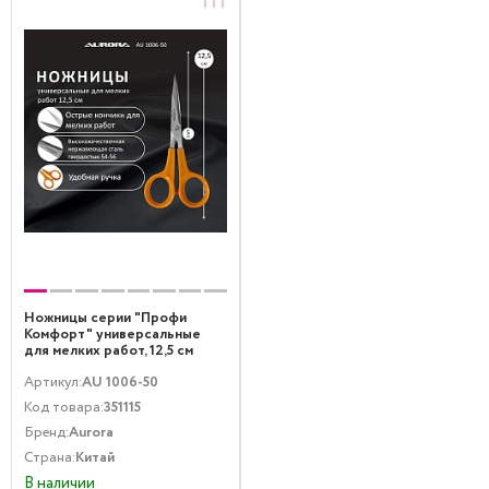
Ножницы серии "Профи
Комфорт" универсальные
для мелких работ, 12,5 см
Aurora
Артикул:
AU 1006-50
Код товара:
351115
Бренд:
Aurora
Страна:
Китай
В наличии