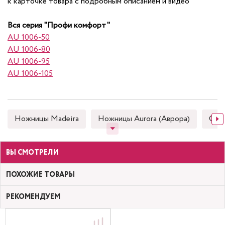
к карточке товара с подробным описанием и видео
Вся серия "Профи комфорт"
AU 1006-50
AU 1006-80
AU 1006-95
AU 1006-105
Ножницы Madeira
Ножницы Aurora (Аврора)
Снип
ВЫ СМОТРЕЛИ
ПОХОЖИЕ ТОВАРЫ
РЕКОМЕНДУЕМ