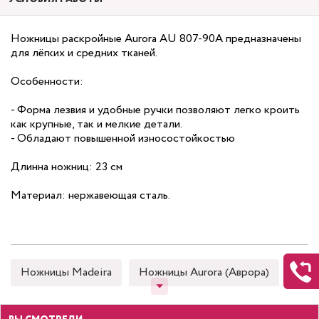
Ножницы раскройные Aurora AU 807-90A предназначены
для лёгких и средних тканей.
Особенности:
- Форма лезвия и удобные ручки позволяют легко кроить
как крупные, так и мелкие детали.
- Обладают повышенной износостойкостью
Длинна ножниц: 23 см
Материал: нержавеющая сталь.
Ножницы Madeira
Ножницы Aurora (Аврора)
Снип