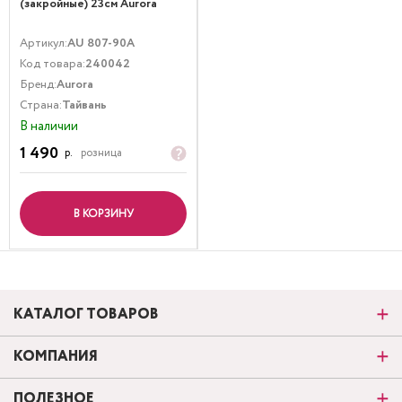
(закройные) 23см Aurora
Артикул:
AU 807-90A
Код товара:
240042
Бренд:
Aurora
Страна:
Тайвань
В наличии
1 490
р.
розница
В КОРЗИНУ
КАТАЛОГ ТОВАРОВ
КОМПАНИЯ
ПОЛЕЗНОЕ