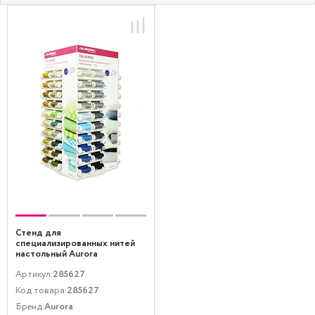
Стенд для
специализированных нитей
настольный Aurora
Артикул:
285627
Код товара:
285627
Бренд:
Aurora