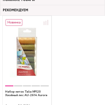
РЕКОМЕНДУЕМ
Новинка
Набор ниток Talia №120
Хвойный лес AU-2614 Aurora