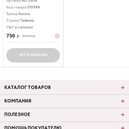
Артикул:
AU-2614
Код товара:
310986
Бренд:
Aurora
Страна:
Тайвань
Нет в наличии
730
р.
розница
НЕТ В НАЛИЧИИ
КАТАЛОГ ТОВАРОВ
КОМПАНИЯ
ПОЛЕЗНОЕ
ПОМОЩЬ ПОКУПАТЕЛЮ