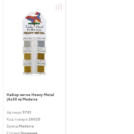
Набор ниток Heavy Metal
(6х30 м) Madeira
Артикул:
9701
Код товара:
26020
Бренд:
Madeira
Страна:
Германия