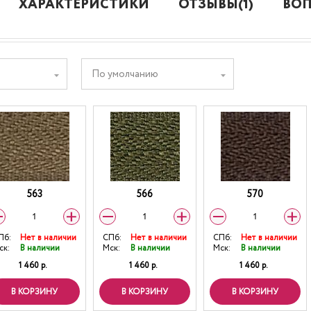
ХАРАКТЕРИСТИКИ
ОТЗЫВЫ(1)
ВОП
По умолчанию
563
566
570
Пб:
Нет в наличии
СПб:
Нет в наличии
СПб:
Нет в наличии
ск:
В наличии
Мск:
В наличии
Мск:
В наличии
1 460 р.
1 460 р.
1 460 р.
В КОРЗИНУ
В КОРЗИНУ
В КОРЗИНУ