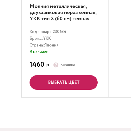
Молния металлическая,
двухзамковая неразъемная,
YKK тип 3 (60 см) темная
латунь
Код товара:
230634
Бренд:
YKK
Страна:
Япония
В наличии
1460
р.
розница
ВЫБРАТЬ ЦВЕТ