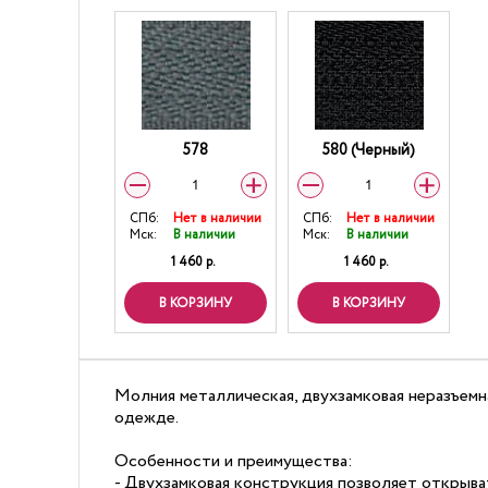
578
580 (Черный)
СПб:
Нет в наличии
СПб:
Нет в наличии
Мск:
В наличии
Мск:
В наличии
1 460 р.
1 460 р.
В КОРЗИНУ
В КОРЗИНУ
Молния металлическая, двухзамковая неразъемная
одежде.
Особенности и преимущества:
- Двухзамковая конструкция позволяет открыва