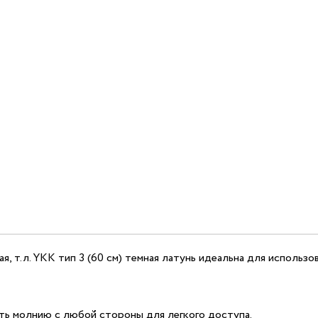
, т.л. YKK тип 3 (60 см) темная латунь идеальна для использов
ть молнию с любой стороны для легкого доступа.