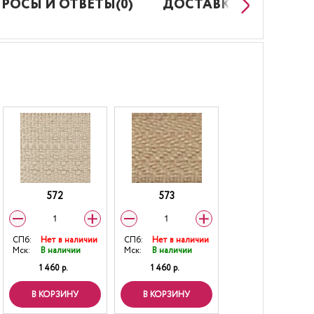
РОСЫ И ОТВЕТЫ(0)
ДОСТАВКА И ОПЛАТ
572
573
СПб:
Нет в наличии
СПб:
Нет в наличии
Мск:
В наличии
Мск:
В наличии
1 460 р.
1 460 р.
В КОРЗИНУ
В КОРЗИНУ