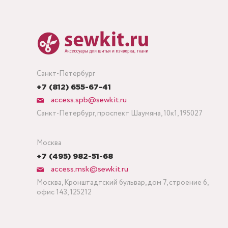
Санкт-Петербург
+7 (812) 655-67-41
access.spb@sewkit.ru
Санкт-Петербург, проспект Шаумяна, 10к1, 195027
Москва
+7 (495) 982-51-68
access.msk@sewkit.ru
Москва, Кронштадтский бульвар, дом 7, строение 6,
офис 143, 125212