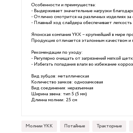
Особенности и преимущества:
- Выдерживает значительные нагрузки благодар
- Отлично смотрится на различных изделиях за 
- Плавный ход слайдера обеспечивает легкость 
Японская компания YKK – крупнейший в мире пр
Продукция отличается эталонным качеством и 
Рекомендации по уходу:
- Регулярно очищать от загрязнений мягкой щетк
- Избегать попадания влаги во избежание корроз
Вид зубцов: металлическая
Количество замков: однозамковая
Вид соединения: неразъемная
Ширина звена: тип 5 (5 мм)
Длинна молнии: 25 см
Молнии YKK
Потайные
Тракторные