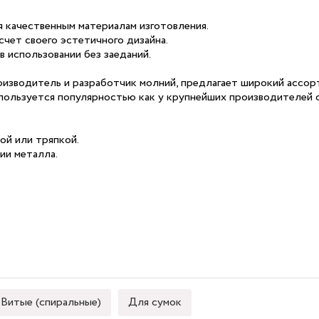
я качественным материалам изготовления.
счет своего эстетичного дизайна.
в использовании без заеданий.
оизводитель и разработчик молний, предлагает широкий ассорт
пользуется популярностью как у крупнейших производителей о
ой или тряпкой.
ии металла.
Витые (спиральные)
Для сумок