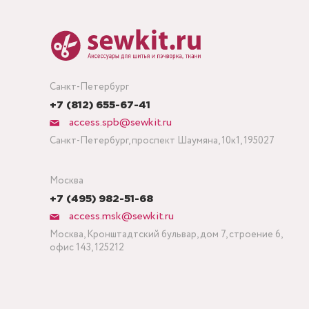
Санкт-Петербург
+7 (812) 655-67-41
access.spb@sewkit.ru
Санкт-Петербург, проспект Шаумяна, 10к1, 195027
Москва
+7 (495) 982-51-68
access.msk@sewkit.ru
Москва, Кронштадтский бульвар, дом 7, строение 6,
офис 143, 125212