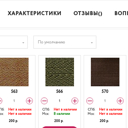
ХАРАКТЕРИСТИКИ
ОТЗЫВЫ()
ВОП
По умолчанию
563
566
570
Пб:
Нет в наличии
СПб:
Нет в наличии
СПб:
Нет в наличии
ск:
Нет в наличии
Мск:
В наличии
Мск:
Нет в наличии
200 р.
200 р.
200 р.