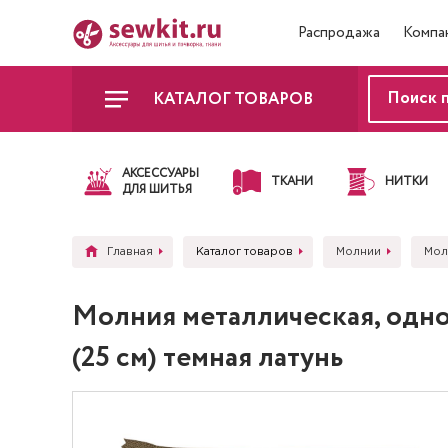
Распродажа
Компа
КАТАЛОГ ТОВАРОВ
АКСЕССУАРЫ
ТКАНИ
НИТКИ
ДЛЯ ШИТЬЯ
Главная
Каталог товаров
Молнии
Мол
Молния металлическая, одно
(25 см) темная латунь