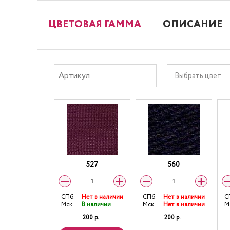
ЦВЕТОВАЯ ГАММА
ОПИСАНИЕ
Выбрать цвет
527
560
СПб:
Нет в наличии
СПб:
Нет в наличии
С
Мск:
В наличии
Мск:
Нет в наличии
М
200 р.
200 р.